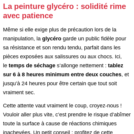
La peinture glycéro : solidité rime
avec patience
Même si elle exige plus de précaution lors de la
manipulation, la
glycéro
garde un public fidèle pour
sa résistance et son rendu tendu, parfait dans les
pièces exposées aux salissures ou aux chocs. Ici,
le
temps de séchage
s’allonge nettement :
tablez
sur 6 à 8 heures minimum entre deux couches
, et
jusqu’à 24 heures pour être certain que tout soit
vraiment sec.
Cette attente vaut vraiment le coup, croyez-nous !
Vouloir aller plus vite, c’est prendre le risque d’abîmer
toute la surface à cause de réactions chimiques
inachevées. Un petit conseil : profitez de cette