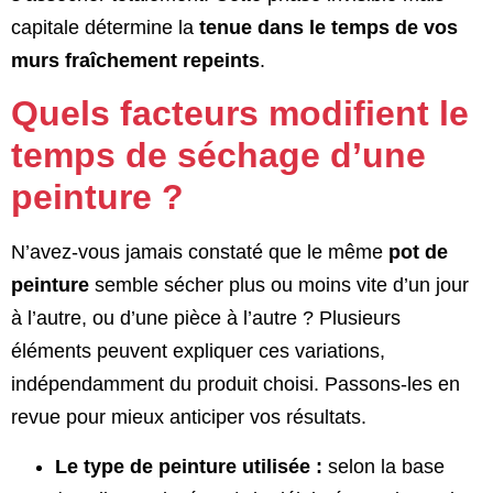
capitale détermine la
tenue dans le temps de vos
murs fraîchement repeints
.
Quels facteurs modifient le
temps de séchage d’une
peinture ?
N’avez-vous jamais constaté que le même
pot de
peinture
semble sécher plus ou moins vite d’un jour
à l’autre, ou d’une pièce à l’autre ? Plusieurs
éléments peuvent expliquer ces variations,
indépendamment du produit choisi. Passons-les en
revue pour mieux anticiper vos résultats.
Le type de peinture utilisée :
selon la base