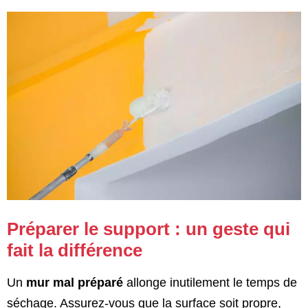
Préparer le support : un geste qui
fait la différence
Un
mur mal préparé
allonge inutilement le temps de
séchage. Assurez-vous que la surface soit propre,