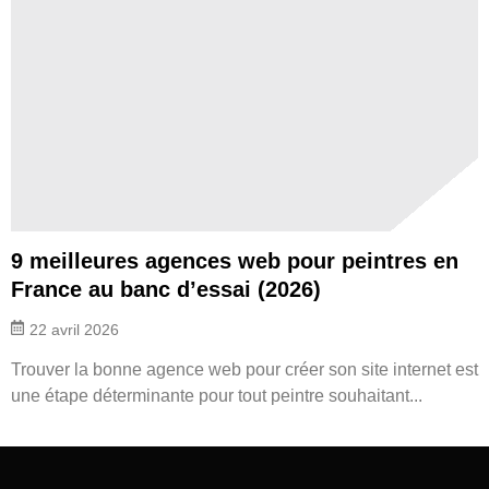
9 meilleures agences web pour peintres en
France au banc d’essai (2026)
22 avril 2026
Trouver la bonne agence web pour créer son site internet est
une étape déterminante pour tout peintre souhaitant...