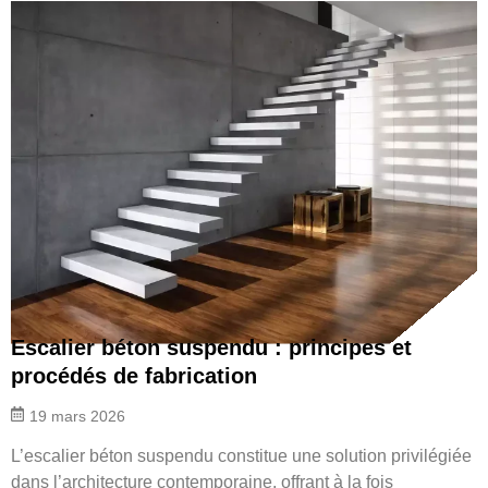
Escalier béton suspendu : principes et
procédés de fabrication
19 mars 2026
L’escalier béton suspendu constitue une solution privilégiée
dans l’architecture contemporaine, offrant à la fois