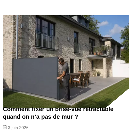
Comment fixer un brise-vue rétractable
quand on n’a pas de mur ?
3 juin 2026