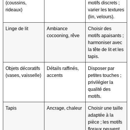
(coussins,
motifs discrets ;
rideaux)
varier les textures
(lin, velours).
Linge de lit
Ambiance
Choisir des
cocooning, rêve
motifs apaisants ;
harmoniser avec
la tête de lit et les
tapis.
Objets décoratifs
Détails raffinés,
Disposer par
(vases, vaisselle)
accents
petites touches ;
privilégier la
qualité des
motifs.
Tapis
Ancrage, chaleur
Choisir une taille
adaptée à la
pièce ; les motifs
floraux peuvent