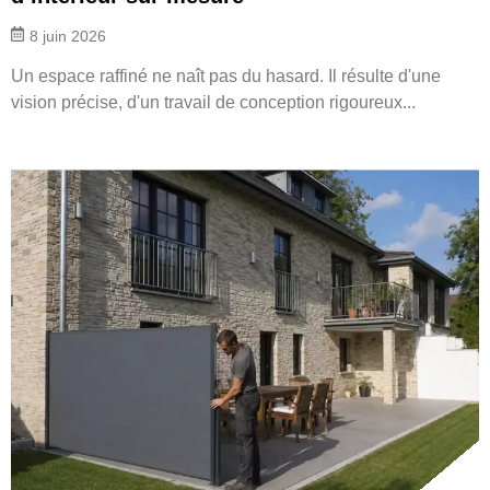
8 juin 2026
Un espace raffiné ne naît pas du hasard. Il résulte d'une
vision précise, d'un travail de conception rigoureux...