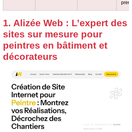
prem
1. Alizée Web : L’expert des
sites sur mesure pour
peintres en bâtiment et
décorateurs