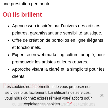
une prestation pertinente.
Où ils brillent
Agence web inspirée par l’univers des artistes
peintres, garantissant une sensibilité artistique.
Offre de création de portfolios en ligne élégants
et fonctionnels.
Expertise en webmarketing culturel adapté, pour
promouvoir les artistes et leurs œuvres.
Approche visant la clarté et la simplicité pour les
clients.
Points à creuser
Les cookies nous permettent de vous proposer nos
services plus facilement. En utilisant nos services,
Les détails de leur offre de webmarketing
vous nous donnez expressément votre accord pour
culturel, notamment les canaux et tactiques
exploiter ces cookies.
OK