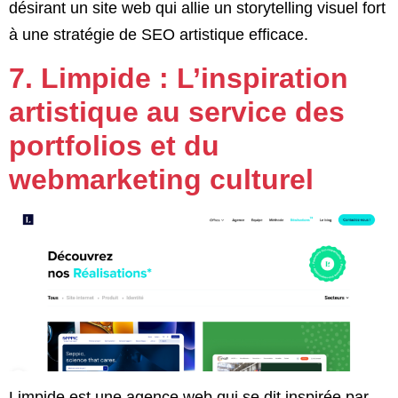
désirant un site web qui allie un storytelling visuel fort
à une stratégie de SEO artistique efficace.
7. Limpide : L’inspiration
artistique au service des
portfolios et du
webmarketing culturel
Limpide est une agence web qui se dit inspirée par