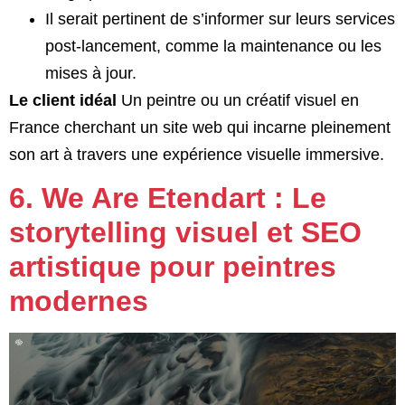
Il serait pertinent de s’informer sur leurs services
post-lancement, comme la maintenance ou les
mises à jour.
Le client idéal
Un peintre ou un créatif visuel en
France cherchant un site web qui incarne pleinement
son art à travers une expérience visuelle immersive.
6. We Are Etendart : Le
storytelling visuel et SEO
artistique pour peintres
modernes