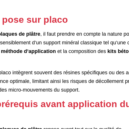
a pose sur placo
plaques de plâtre
, il faut prendre en compte la nature p
 sensiblement d’un support minéral classique tel qu’une
a
méthode d’application
et la composition des
kits bét
 placo intègrent souvent des résines spécifiques ou des 
nce optimale, limitant ainsi les risques de décollement 
t des micro-mouvements du support.
prérequis avant application d