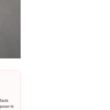
fauts
 poser le