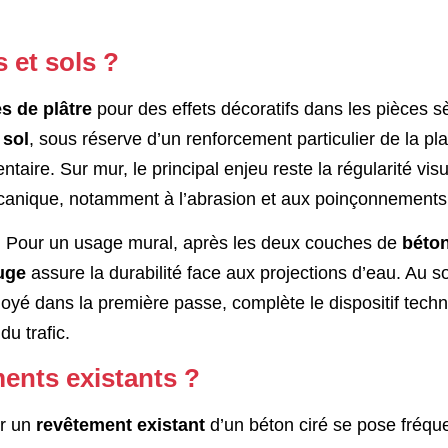
 et sols ?
s de plâtre
pour des effets décoratifs dans les pièces 
u
sol
, sous réserve d’un renforcement particulier de la pl
aire. Sur mur, le principal enjeu reste la régularité visu
mécanique, notamment à l’abrasion et aux poinçonnements
t. Pour un usage mural, après les deux couches de
béton
uge
assure la durabilité face aux projections d’eau. Au so
e noyé dans la première passe, complète le dispositif tech
du trafic.
ments existants ?
ir un
revêtement existant
d’un béton ciré se pose fréq