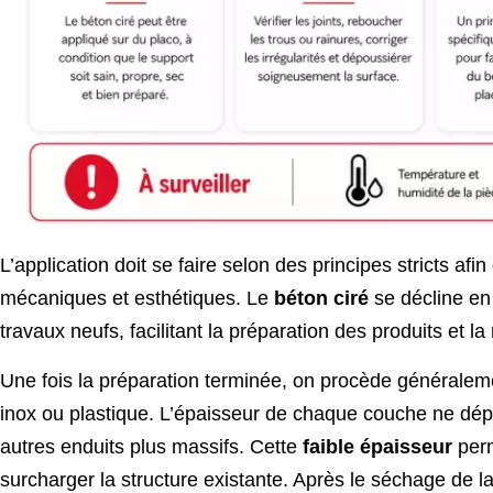
L’application doit se faire selon des principes stricts af
mécaniques et esthétiques. Le
béton ciré
se décline e
travaux neufs, facilitant la préparation des produits et l
Une fois la préparation terminée, on procède généralem
inox ou plastique. L’épaisseur de chaque couche ne dépa
autres enduits plus massifs. Cette
faible épaisseur
perm
surcharger la structure existante. Après le séchage de l