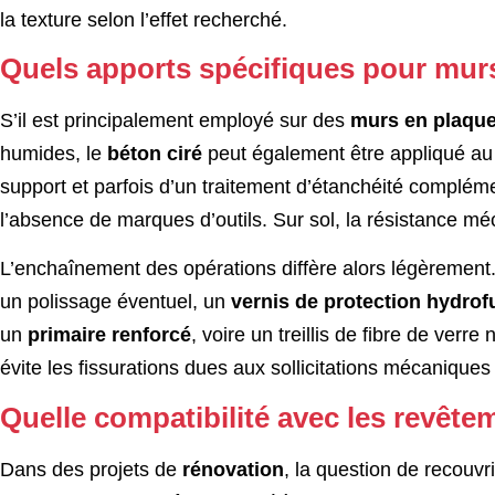
la texture selon l’effet recherché.
Quels apports spécifiques pour murs
S’il est principalement employé sur des
murs en plaque
humides, le
béton ciré
peut également être appliqué a
support et parfois d’un traitement d’étanchéité complément
l’absence de marques d’outils. Sur sol, la résistance 
L’enchaînement des opérations diffère alors légèremen
un polissage éventuel, un
vernis de protection hydrof
un
primaire renforcé
, voire un treillis de fibre de verr
évite les fissurations dues aux sollicitations mécaniques 
Quelle compatibilité avec les revête
Dans des projets de
rénovation
, la question de recouvr