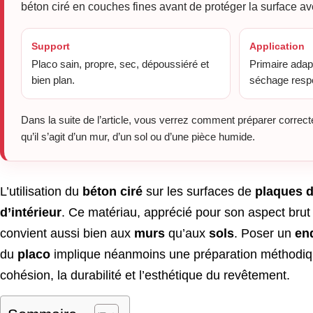
béton ciré en couches fines avant de protéger la surface av
Support
Application
Placo sain, propre, sec, dépoussiéré et
Primaire adap
bien plan.
séchage resp
Dans la suite de l’article, vous verrez comment préparer correct
qu’il s’agit d’un mur, d’un sol ou d’une pièce humide.
L’utilisation du
béton ciré
sur les surfaces de
plaques d
d’intérieur
. Ce matériau, apprécié pour son aspect brut 
convient aussi bien aux
murs
qu’aux
sols
. Poser un
end
du
placo
implique néanmoins une préparation méthodique 
cohésion, la durabilité et l’esthétique du revêtement.