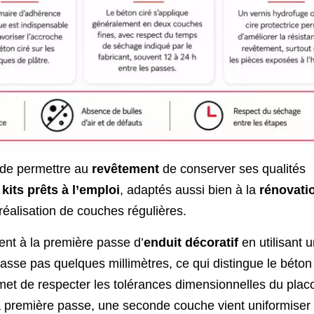
in de permettre au
revêtement
de conserver ses qualités
n
kits prêts à l’emploi
, adaptés aussi bien à la
rénovati
a réalisation de couches régulières.
ent à la première passe d’
enduit décoratif
en utilisant 
sse pas quelques millimètres, ce qui distingue le béton
et de respecter les tolérances dimensionnelles du plac
a première passe, une seconde couche vient uniformiser l