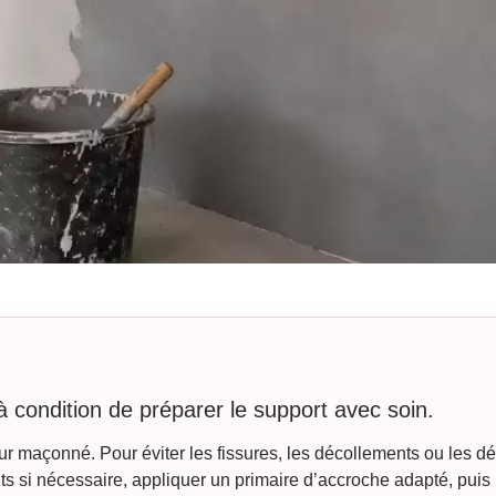
 à condition de préparer le support avec soin.
ur maçonné. Pour éviter les fissures, les décollements ou les dé
oints si nécessaire, appliquer un primaire d’accroche adapté, puis