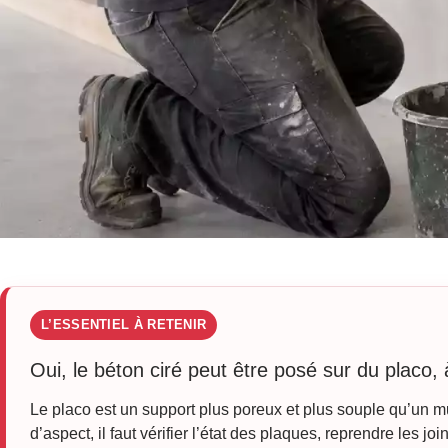
L’ESSENTIEL À RETENIR
Oui, le béton ciré peut être posé sur du placo,
Le placo est un support plus poreux et plus souple qu’un m
d’aspect, il faut vérifier l’état des plaques, reprendre les j