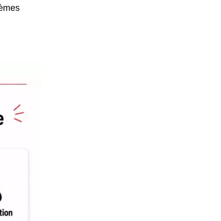
blèmes