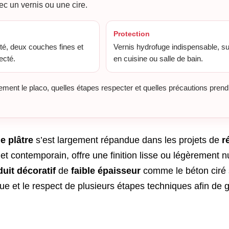
ec un vernis ou une cire.
Protection
té, deux couches fines et
Vernis hydrofuge indispensable, su
ecté.
en cuisine ou salle de bain.
ement le placo, quelles étapes respecter et quelles précautions prend
e plâtre
s’est largement répandue dans les projets de
r
et contemporain, offre une finition lisse ou légèrement 
uit décoratif
de
faible épaisseur
comme le béton ciré 
et le respect de plusieurs étapes techniques afin de ga