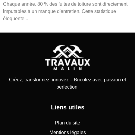
Chaque année, 80 % des fuites de toiture sont directement
imputables à un manque d'entretien. Cette statistique
éloquente...
Créez, transformez, innovez – Bricolez avec passion et
perfection.
Liens utiles
Plan du site
Mentions légales