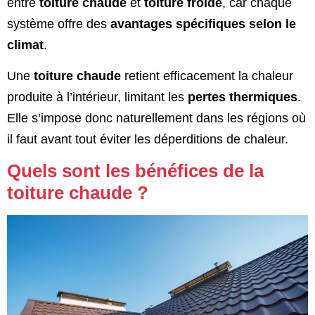
entre
toiture chaude
et
toiture froide
, car chaque
système offre des
avantages spécifiques selon le
climat
.
Une
toiture chaude
retient efficacement la chaleur
produite à l’intérieur, limitant les
pertes thermiques
.
Elle s’impose donc naturellement dans les régions où
il faut avant tout éviter les déperditions de chaleur.
Quels sont les bénéfices de la
toiture chaude ?