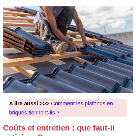
A lire aussi >>>
Comment les plafonds en
briques tiennent-ils ?
Coûts et entretien : que faut-il