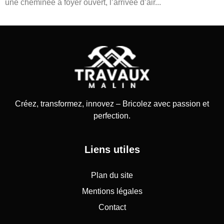
une cheminée à foyer ouvert, l’arrivée d’air...
Créez, transformez, innovez – Bricolez avec passion et
perfection.
Liens utiles
Plan du site
Mentions légales
Contact