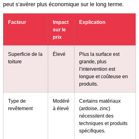
peut s’avérer plus économique sur le long terme.
Facteur
Impact
Explication
sur le
prix
Superficie de la
Élevé
Plus la surface est
toiture
grande, plus
l’intervention est
longue et coûteuse en
produits.
Type de
Modéré
Certains matériaux
revêtement
à élevé
(ardoise, zinc)
nécessitent des
techniques et produits
spécifiques.