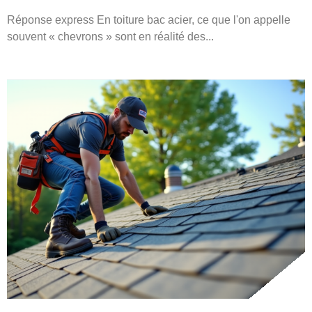
Réponse express En toiture bac acier, ce que l'on appelle
souvent « chevrons » sont en réalité des...