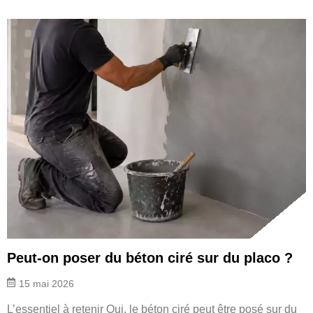
Peut-on poser du béton ciré sur du placo ?
15 mai 2026
L’essentiel à retenir Oui, le béton ciré peut être posé sur du