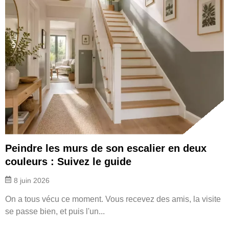
Peindre les murs de son escalier en deux
couleurs : Suivez le guide
8 juin 2026
On a tous vécu ce moment. Vous recevez des amis, la visite
se passe bien, et puis l'un...