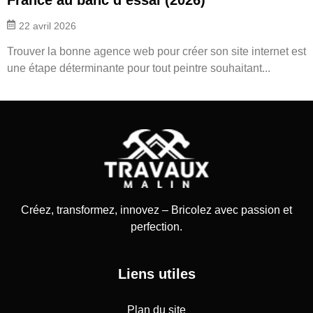
22 avril 2026
Trouver la bonne agence web pour créer son site internet est
une étape déterminante pour tout peintre souhaitant...
Créez, transformez, innovez – Bricolez avec passion et
perfection.
Liens utiles
Plan du site