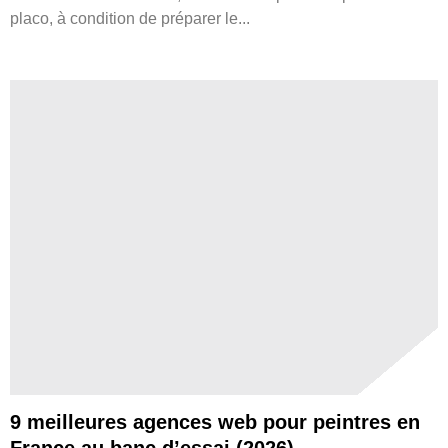
placo, à condition de préparer le...
9 meilleures agences web pour peintres en
France au banc d’essai (2026)