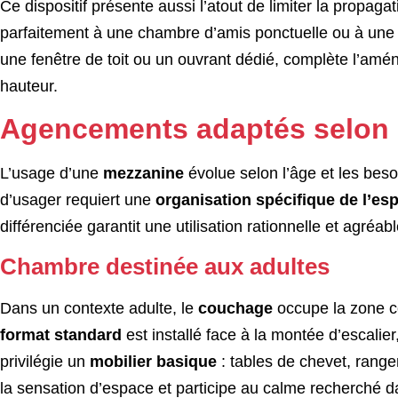
Ce dispositif présente aussi l’atout de limiter la propaga
parfaitement à une chambre d’amis ponctuelle ou à une 
une fenêtre de toit ou un ouvrant dédié, complète l’amé
hauteur.
Agencements adaptés selon 
L’usage d’une
mezzanine
évolue selon l’âge et les beso
d’usager requiert une
organisation spécifique de l’e
différenciée garantit une utilisation rationnelle et agréab
Chambre destinée aux adultes
Dans un contexte adulte, le
couchage
occupe la zone ce
format standard
est installé face à la montée d’escalier
privilégie un
mobilier basique
: tables de chevet, range
la sensation d’espace et participe au calme recherché da