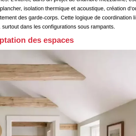
 plancher, isolation thermique et acoustique, création d’
traitement des garde-corps. Cette logique de coordination l
al, surtout dans les configurations sous rampants.
aptation des espaces