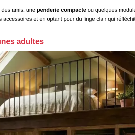
ir des amis, une
penderie compacte
ou quelques modul
 accessoires et en optant pour du linge clair qui réfléchit
unes adultes