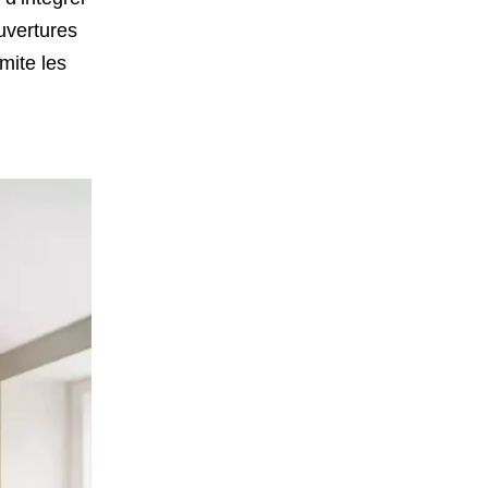
ouvertures
imite les