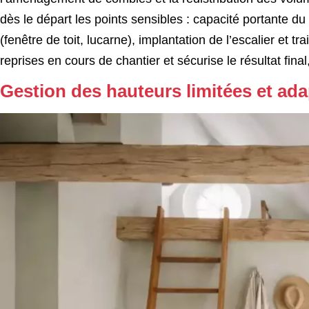
dès le départ les points sensibles : capacité portante du
(fenêtre de toit, lucarne), implantation de l’escalier et 
reprises en cours de chantier et sécurise le résultat fin
Gestion des hauteurs limitées et ad