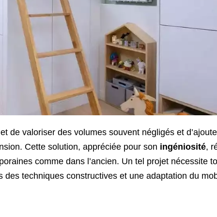
t de valoriser des volumes souvent négligés et d’ajoute
nsion. Cette solution, appréciée pour son
ingéniosité
, 
oraines comme dans l’ancien. Un tel projet nécessite to
is des techniques constructives et une adaptation du mobi