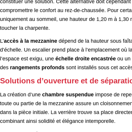
constituer une solution. Cette alternative doit cependan
compromettre le confort au rez-de-chaussée. Pour certa
uniquement au sommeil, une hauteur de 1,20 m à 1,30 m 
toucher la charpente.
L’
accès à la mezzanine
dépend de la hauteur sous faîta
d’échelle. Un escalier prend place à l’emplacement où la v
l’espace est exigu, une
échelle droite encastrée
ou un
des
rangements profonds
sont installés sous cet accès
Solutions d’ouverture et de séparat
La création d’une
chambre suspendue
impose de repens
toute ou partie de la mezzanine assure un cloisonnement 
dans la pièce initiale. La verrière trouve sa place direc
combinant ainsi solidité et élégance intemporelle.