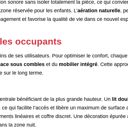
tion sonore sans isoler totalement la pièce, ce qui convie
zone réservée pour les enfants. L’
aération naturelle
, p
nagement et favorise la qualité de vie dans ce nouvel es
les occupants
ins de ses utilisateurs. Pour optimiser le confort, chaque
space sous combles
et du
mobilier intégré
. Cette appr
le sur le long terme.
ntrale bénéficiant de la plus grande hauteur. Un
lit do
, ce qui facilite l’accès et libère un maximum de surface
ments linéaires et coffre discret. Une décoration épurée
ns la zone nuit.