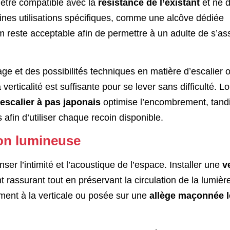
t être compatible avec la
résistance de l’existant
et ne d
ines utilisations spécifiques, comme une alcôve dédiée
reste acceptable afin de permettre à un adulte de s’as
ge et des possibilités techniques en matière d’escalier 
erticalité est suffisante pour se lever sans difficulté. L
escalier à pas japonais
optimise l’encombrement, tand
 afin d’utiliser chaque recoin disponible.
ion lumineuse
er l’intimité et l’acoustique de l’espace. Installer une
v
rassurant tout en préservant la circulation de la lumière
tement à la verticale ou posée sur une
allège maçonnée l