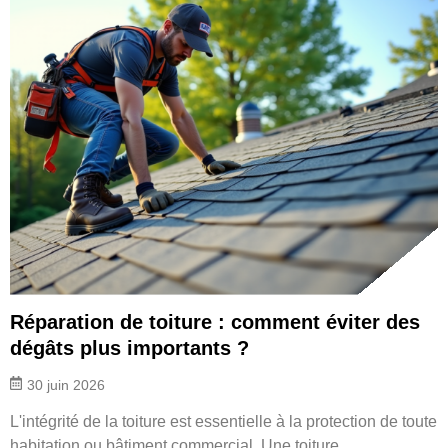
Réparation de toiture : comment éviter des
dégâts plus importants ?
30 juin 2026
L'intégrité de la toiture est essentielle à la protection de toute
habitation ou bâtiment commercial. Une toiture