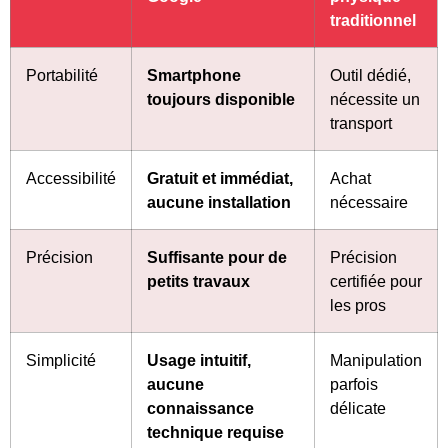
traditionnel
Portabilité
Smartphone
Outil dédié,
toujours disponible
nécessite un
transport
Accessibilité
Gratuit et immédiat,
Achat
aucune installation
nécessaire
Précision
Suffisante pour de
Précision
petits travaux
certifiée pour
les pros
Simplicité
Usage intuitif,
Manipulation
aucune
parfois
connaissance
délicate
technique requise