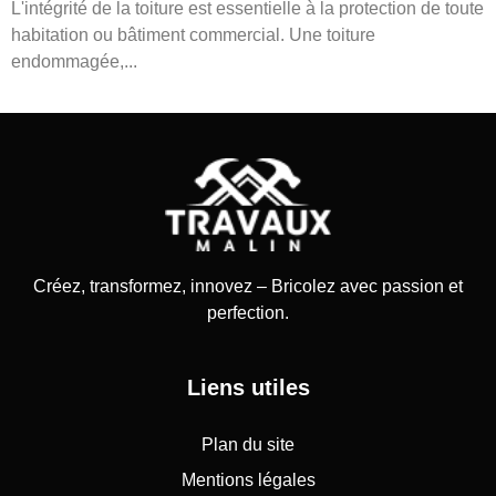
L'intégrité de la toiture est essentielle à la protection de toute
habitation ou bâtiment commercial. Une toiture
endommagée,...
Créez, transformez, innovez – Bricolez avec passion et
perfection.
Liens utiles
Plan du site
Mentions légales