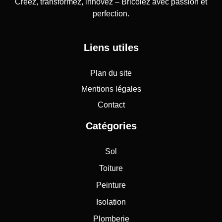
Créez, transformez, innovez – Bricolez avec passion et
perfection.
Liens utiles
Plan du site
Mentions légales
Contact
Catégories
Sol
Toiture
Peinture
Isolation
Plomberie