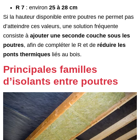
R 7
: environ
25 à 28 cm
Si la hauteur disponible entre poutres ne permet pas
d’atteindre ces valeurs, une solution fréquente
consiste à
ajouter une seconde couche sous les
poutres
, afin de compléter le R et de
réduire les
ponts thermiques
liés au bois.
Principales familles
d’isolants entre poutres