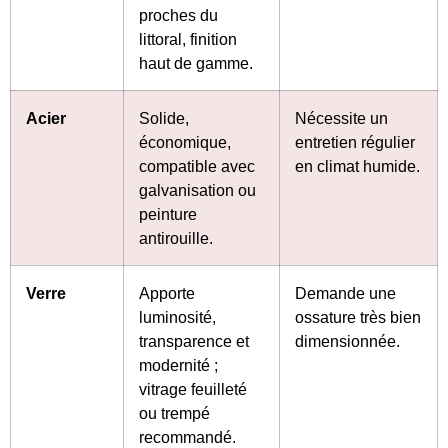
proches du
littoral, finition
haut de gamme.
Acier
Solide,
Nécessite un
économique,
entretien régulier
compatible avec
en climat humide.
galvanisation ou
peinture
antirouille.
Verre
Apporte
Demande une
luminosité,
ossature très bien
transparence et
dimensionnée.
modernité ;
vitrage feuilleté
ou trempé
recommandé.