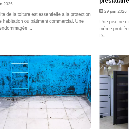
prestatair
in 2026
29 juin 2026
rité de la toiture est essentielle à la protection
e habitation ou bâtiment commercial. Une
Une piscine qui
e endommagée,...
même problème.
le...