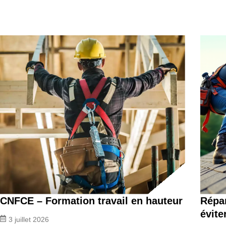
CNFCE – Formation travail en hauteur
Répar
évite
3 juillet 2026