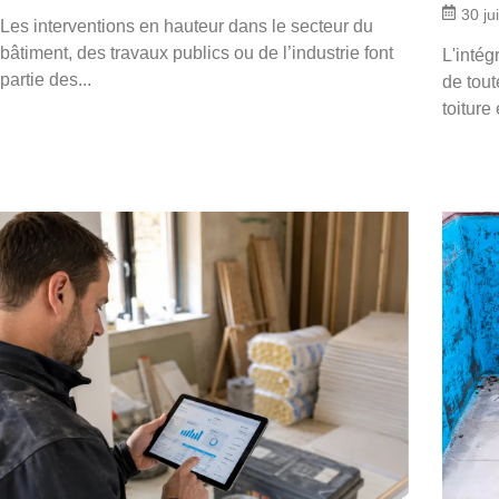
30 ju
Les interventions en hauteur dans le secteur du
bâtiment, des travaux publics ou de l’industrie font
L'intég
partie des...
de tout
toitur