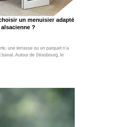
hoisir un menuisier adapté
n alsacienne ?
rte, une terrasse ou un parquet n’a
t banal. Autour de Strasbourg, le