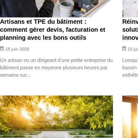
Artisans et TPE du bâtiment :
Réinv
comment gérer devis, facturation et
solut
planning avec les bons outils
inno
18 juin 2026
10 ju
Un artisan ou un dirigeant d'une petite entreprise du
Lorsqu'
bâtiment passe en moyenne plusieurs heures par
bassin 
semaine sur...
esthéti