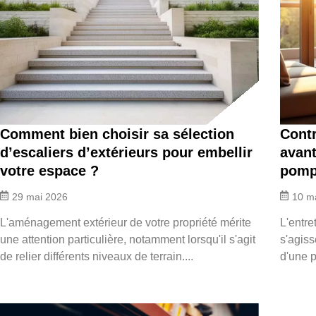
Comment bien choisir sa sélection
Contr
d’escaliers d’extérieurs pour embellir
avant
votre espace ?
pomp
29 mai 2026
10 m
L'aménagement extérieur de votre propriété mérite
L'entre
une attention particulière, notamment lorsqu'il s'agit
s'agiss
de relier différents niveaux de terrain....
d'une p