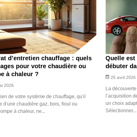
at d’entretien chauffage : quels
Quelle est
ages pour votre chaudière ou
débuter da
e à chaleur ?
25 avril 2026
ai 2026
La découverte
l’acquisition 
tien de votre système de chauffage, qu'il
un choix adapt
e d'une chaudière gaz, bois, fioul ou
Sélectionner...
ompe à chaleur, ne...