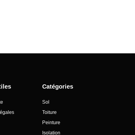
iles
Catégories
te
Sol
légales
Toiture
Peinture
Isolation