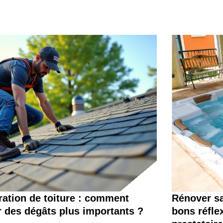
ation de toiture : comment
Rénover sa
r des dégâts plus importants ?
bons réfle