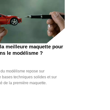
 la meilleure maquette pour
ns le modélisme ?
 du modélisme repose sur
de bases techniques solides et sur
é de la première maquette.