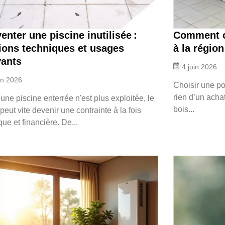
enter une piscine inutilisée :
Comment c
ions techniques et usages
à la régio
vants
4 juin 2026
in 2026
Choisir une po
rien d’un acha
une piscine enterrée n'est plus exploitée, le
bois...
peut vite devenir une contrainte à la fois
que et financière. De...