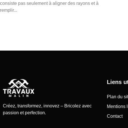
consiste pas seulement à aligner des rayons et à
remplir...
Liens ut
Plan du si
Créez, transformez, innovez – Bricolez avec
Mentions 
passion et perfection.
Contact