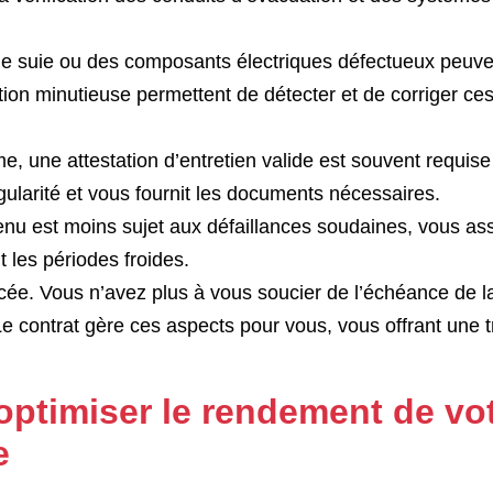
 suie ou des composants électriques défectueux peuven
ction minutieuse permettent de détecter et de corriger ce
, une attestation d’entretien valide est souvent requise
ularité et vous fournit les documents nécessaires.
enu est moins sujet aux défaillances soudaines, vous as
t les périodes froides.
rcée. Vous n’avez plus à vous soucier de l’échéance de l
e contrat gère ces aspects pour vous, vous offrant une tr
optimiser le rendement de vo
e