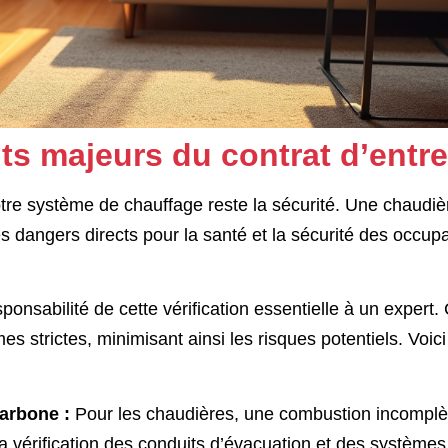
uts majeurs du contrat d’entre
votre système de chauffage reste la sécurité. Une chaudiè
 dangers directs pour la santé et la sécurité des occup
ponsabilité de cette vérification essentielle à un expert. 
s strictes, minimisant ainsi les risques potentiels. Voici
arbone :
Pour les chaudières, une combustion incomplè
 la vérification des conduits d’évacuation et des systèmes