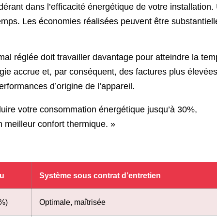
dérant dans l’efficacité énergétique de votre installation.
mps. Les économies réalisées peuvent être substantiell
l réglée doit travailler davantage pour atteindre la tem
ie accrue et, par conséquent, des factures plus élevées
erformances d’origine de l’appareil.
duire votre consommation énergétique jusqu’à 30%,
n meilleur confort thermique. »
nu
Système sous contrat d’entretien
%)
Optimale, maîtrisée