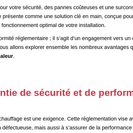
 pour votre sécurité, des pannes coûteuses et une surc
n se présente comme une solution clé en main, conçue pou
fonctionnement optimal de votre installation.
rmité réglementaire ; il s’agit d’un engagement vers un 
. Nous allons explorer ensemble les nombreux avantages q
aleur
.
antie de sécurité et de perfo
de chauffage est une exigence. Cette réglementation vise a
on défectueuse, mais aussi à s’assurer de la performance