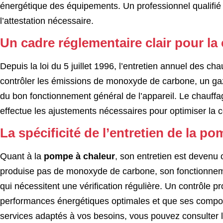
énergétique des équipements. Un professionnel qualifié est
l’attestation nécessaire.
Un cadre réglementaire clair pour la
Depuis la loi du 5 juillet 1996, l’entretien annuel des ch
contrôler les émissions de monoxyde de carbone, un gaz 
du bon fonctionnement général de l’appareil. Le chauffag
effectue les ajustements nécessaires pour optimiser la 
La spécificité de l’entretien de la p
Quant à la
pompe à chaleur
, son entretien est devenu o
produise pas de monoxyde de carbone, son fonctionnemen
qui nécessitent une vérification régulière. Un contrôle 
performances énergétiques optimales et que ses composa
services adaptés à vos besoins, vous pouvez consulter 