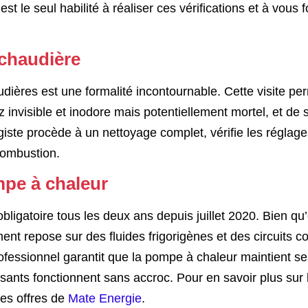
 le seul habilité à réaliser ces vérifications et à vous f
 chaudière
audières est une formalité incontournable. Cette visite pe
invisible et inodore mais potentiellement mortel, et de 
iste procède à un nettoyage complet, vérifie les réglage
combustion.
ompe à chaleur
bligatoire tous les deux ans depuis juillet 2020. Bien qu’
t repose sur des fluides frigorigènes et des circuits 
professionnel garantit que la pompe à chaleur maintient s
nts fonctionnent sans accroc. Pour en savoir plus sur 
les offres de
Mate Energie
.