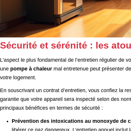
Sécurité et sérénité : les ato
L’aspect le plus fondamental de l’entretien régulier de 
une
pompe à chaleur
mal entretenue peut présenter des
votre logement.
En souscrivant un contrat d’entretien, vous confiez la res
garantie que votre appareil sera inspecté selon des norme
principaux bénéfices en termes de sécurité :
Prévention des intoxications au monoxyde de c
libérer ce gaz dangereux. L’entretien annuel inclut