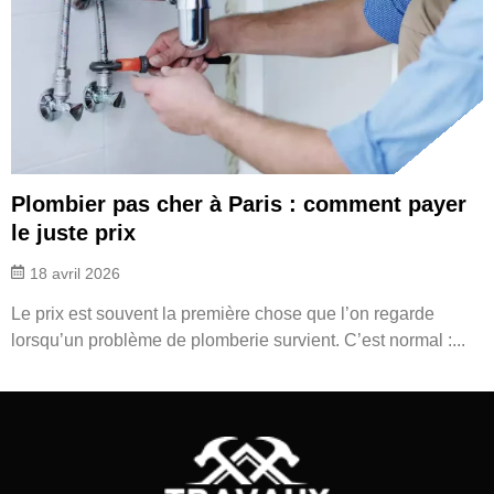
Plombier pas cher à Paris : comment payer
le juste prix
18 avril 2026
Le prix est souvent la première chose que l’on regarde
lorsqu’un problème de plomberie survient. C’est normal :...