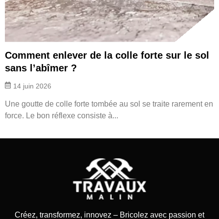
Comment enlever de la colle forte sur le sol
sans l’abîmer ?
14 juin 2026
Une goutte de colle forte tombée au sol se traite rarement en
force. Le bon réflexe consiste à...
Créez, transformez, innovez – Bricolez avec passion et