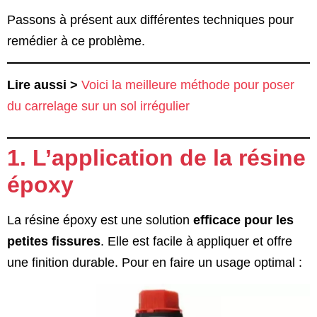
Passons à présent aux différentes techniques pour
remédier à ce problème.
Lire aussi >
Voici la meilleure méthode pour poser
du carrelage sur un sol irrégulier
1. L’application de la résine
époxy
La résine époxy est une solution
efficace pour les
petites fissures
. Elle est facile à appliquer et offre
une finition durable. Pour en faire un usage optimal :