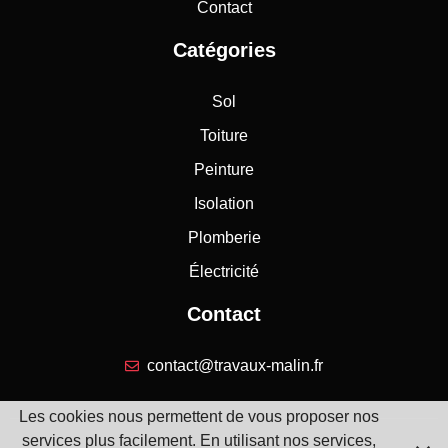
Contact
Catégories
Sol
Toiture
Peinture
Isolation
Plomberie
Électricité
Contact
contact@travaux-malin.fr
Les cookies nous permettent de vous proposer nos
services plus facilement. En utilisant nos services,