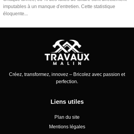
imputables à un manque d'entretien. Cette statistique
éloquente...
Créez, transformez, innovez – Bricolez avec passion et
perfection.
Liens utiles
Plan du site
Mentions légales